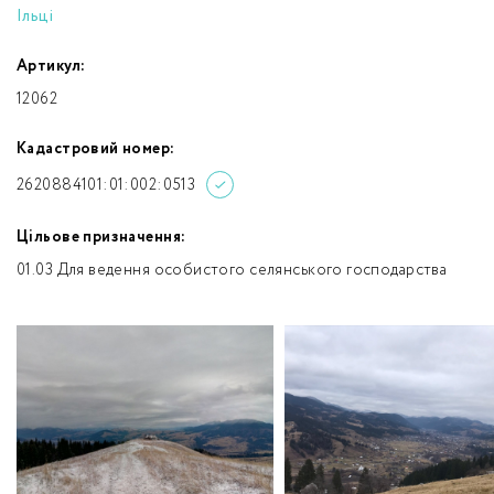
Ільці
Артикул:
12062
Кадастровий номер:
2620884101:01:002:0513
Цільове призначення:
01.03 Для ведення особистого селянського господарства