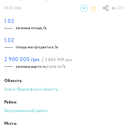
335
03.07.2022
1.02
загальна площа, Га
1.02
площа яка продається, Га
2 900 000
грн.
/
2 840 909
грн.
ціна за Га
загальна вартість /
Область:
Івано-Франківська область
Район:
Верховинський район
Місто: