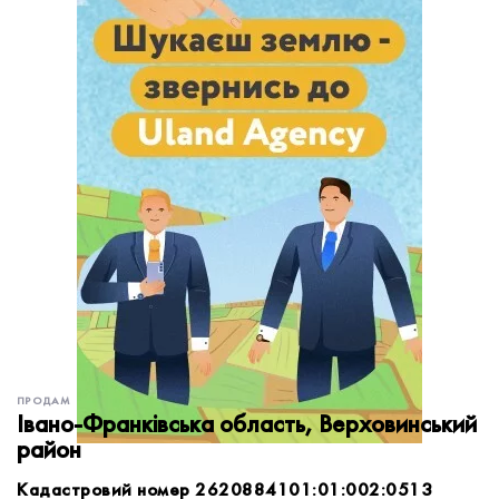
обробку персональних даних.
Немає облікового запису?
УВІЙТИ
Зареєструватися
ЗАМОВИТИ КОНСУЛЬТАЦІЮ
ПРОДАМ
Івано-Франківська область, Верховинський
район
Кадастровий номер 2620884101:01:002:0513