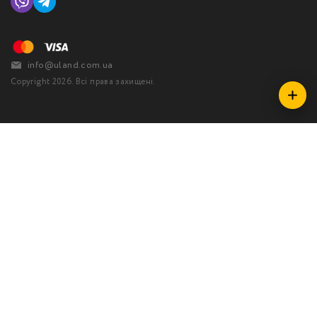
info@uland.com.ua
Copyright 2026. Всі права захищені.