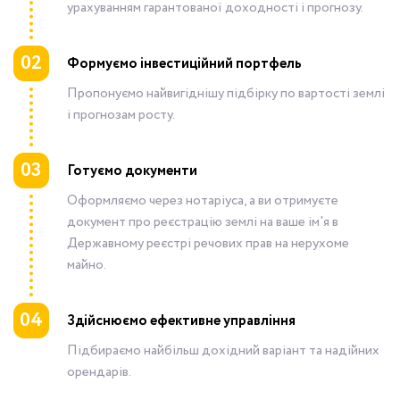
урахуванням гарантованої доходності і прогнозу.
02
Формуємо інвестиційний портфель
Пропонуємо найвигіднішу підбірку по вартості землі
і прогнозам росту.
03
Готуємо документи
Оформляємо через нотаріуса, а ви отримуєте
документ про реєстрацію землі на ваше ім'я в
Державному реєстрі речових прав на нерухоме
майно.
04
Здійснюємо ефективне управління
Підбираємо найбільш дохідний варіант та надійних
орендарів.