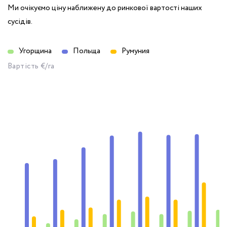
Ми очікуємо ціну наближену до ринкової вартості наших
сусідів.
Угорщина
Польща
Румуния
Вартість €/га