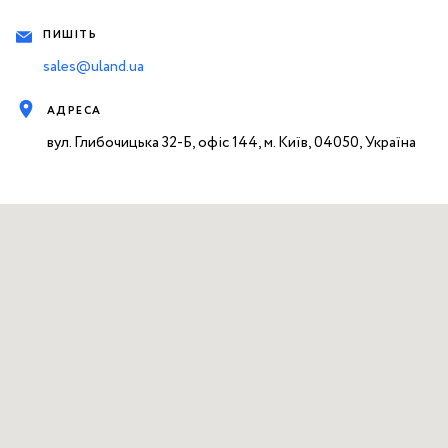
ПИШІТЬ
sales@uland.ua
АДРЕСА
вул. Глибочицька 32-Б, офіс 144, м. Київ, 04050, Україна