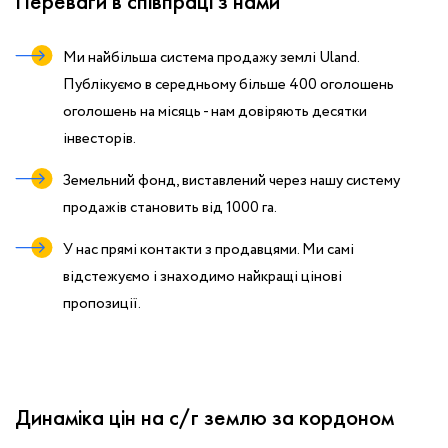
Переваги в співпраці з нами
Ми найбільша система продажу землі Uland.
Публікуємо в середньому більше 400 оголошень
оголошень на місяць - нам довіряють десятки
інвесторів.
Земельний фонд, виставлений через нашу систему
продажів становить від 1000 га.
У нас прямі контакти з продавцями. Ми самі
відстежуємо і знаходимо найкращі цінові
пропозиції.
Динаміка цін на с/г землю за кордоном