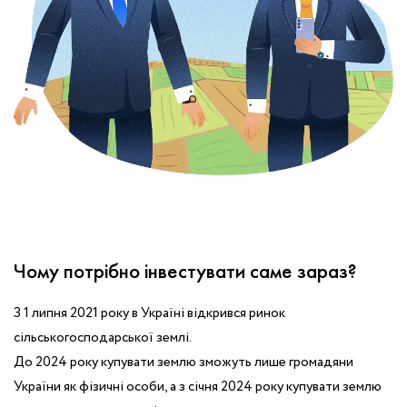
обробку персональних даних.
Немає облікового запису?
УВІЙТИ
Зареєструватися
ЗАМОВИТИ КОНСУЛЬТАЦІЮ
Чому потрібно інвестувати саме зараз?
З 1 липня 2021 року в Україні відкрився ринок
сільськогосподарської землі.
До 2024 року купувати землю зможуть лише громадяни
України як фізичні особи, а з січня 2024 року купувати землю