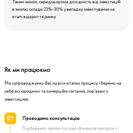
Таким чином, середньорічна дохідність від інвестицій
в землю складе 23%-30% у випадку інвестування на
етапі відкриття ринку.
Як ми працюємо
Ми супроводжуємо Вас на всіх етапах процесу і беремо на
себе всі юридичні та комерційні питання, пов'язані з
інвестицією.
01
Проводимо консультацію
Підбираємо землю під ваші фінансові ресурси з