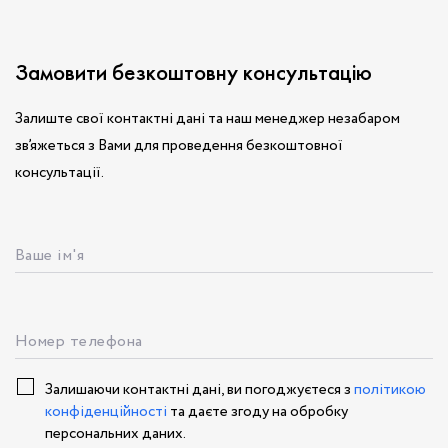
Замовити безкоштовну консультацію
Залиште свої контактні дані та наш менеджер незабаром
зв’яжеться з Вами для проведення безкоштовної
консультації.
Ваше ім'я
Номер телефона
Залишаючи контактні дані, ви погоджуєтеся з
політикою
конфіденційності
та даєте згоду на обробку
персональних даних.