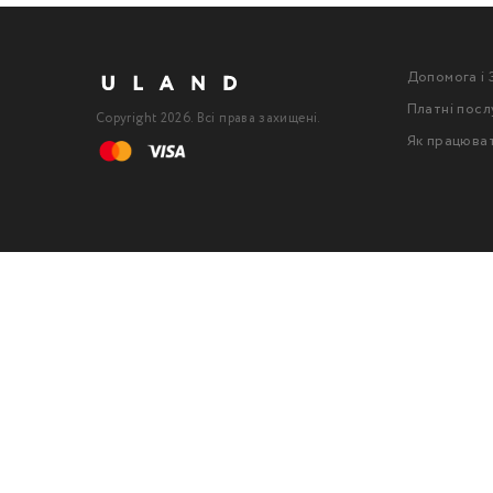
Допомога і 
Платні посл
Copyright 2026. Всі права захищені.
Як працюва