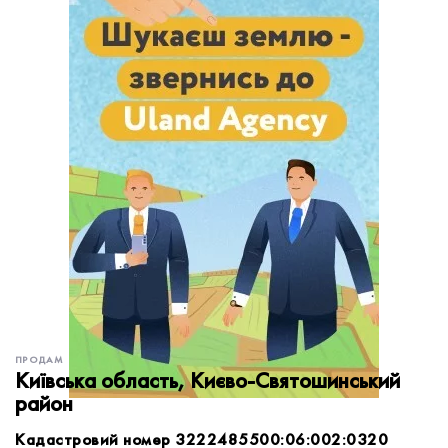
обробку персональних даних.
Немає облікового запису?
УВІЙТИ
Зареєструватися
ЗАМОВИТИ КОНСУЛЬТАЦІЮ
ПРОДАМ
Київська область, Києво-Святошинський
район
Кадастровий номер 3222485500:06:002:0320