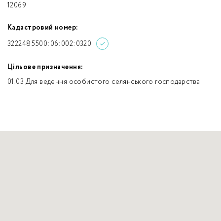
12069
Кадастровий номер:
3222485500:06:002:0320
Цільове призначення:
01.03 Для ведення особистого селянського господарства