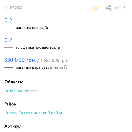
295
04.07.2022
0.2
загальна площа, Га
0.2
площа яка продається, Га
330 000
грн.
/
1 650 000
грн.
ціна за Га
загальна вартість /
Область:
Київська область
Район:
Києво-Святошинський район
Артикул: