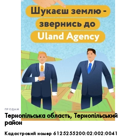
обробку персональних даних.
Немає облікового запису?
УВІЙТИ
Зареєструватися
ЗАМОВИТИ КОНСУЛЬТАЦІЮ
ПРОДАМ
Тернопільська область, Тернопільський
район
Кадастровий номер 6125255200:02:002:0041