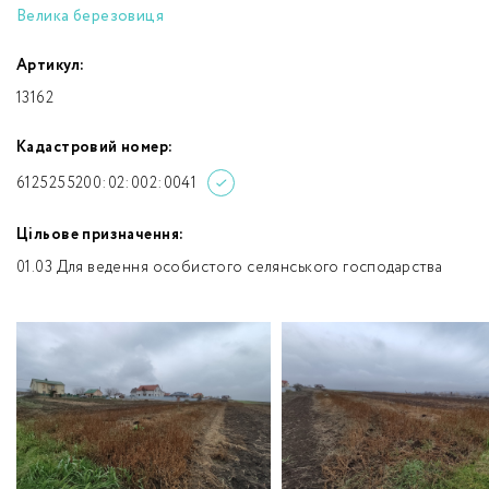
Велика березовиця
Артикул:
13162
Кадастровий номер:
6125255200:02:002:0041
Цільове призначення:
01.03 Для ведення особистого селянського господарства