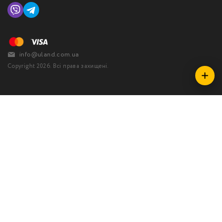
info@uland.com.ua
Copyright 2026. Всі права захищені.