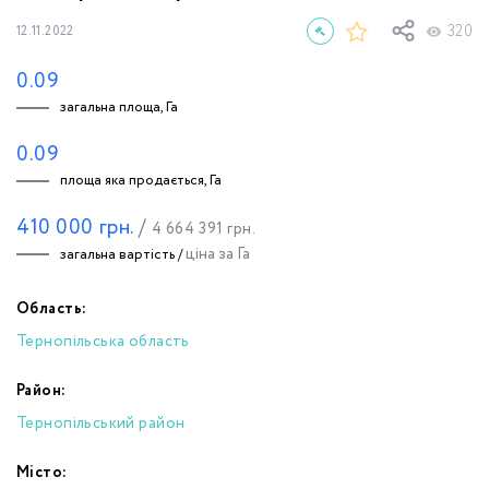
320
12.11.2022
0.09
загальна площа, Га
0.09
площа яка продається, Га
410 000
грн.
/
4 664 391
грн.
ціна за Га
загальна вартість /
Область:
Тернопільська область
Район:
Тернопільський район
Місто: