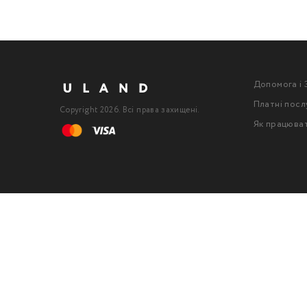
Допомога і 
Платні посл
Copyright 2026. Всі права захищені.
Як працюва