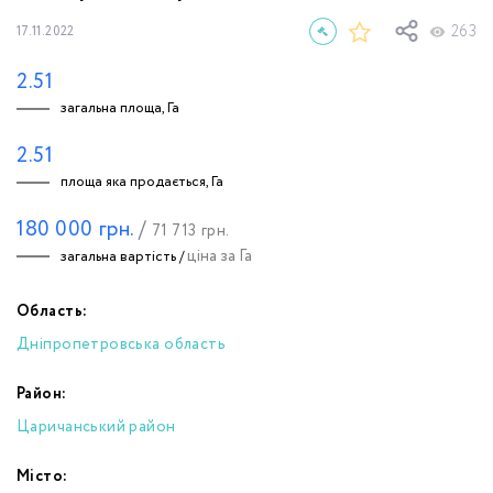
263
17.11.2022
2.51
загальна площа, Га
2.51
площа яка продається, Га
180 000
грн.
/
71 713
грн.
ціна за Га
загальна вартість /
Область:
Дніпропетровська область
Район:
Царичанський район
Місто: