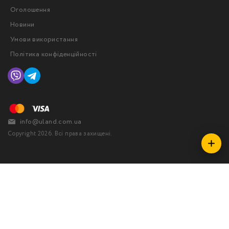
Оголошення
Новини
Умови використання
Політика конфіденційності
info@uland.com.ua
Copyright 2026. Всі права захищені.