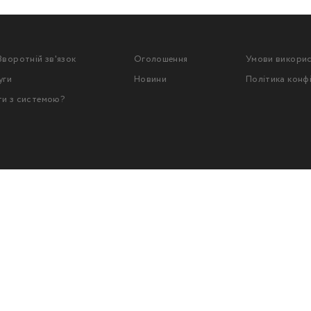
Зворотній зв'язок
Оголошення
Умови викори
уги
Новини
Політика конф
ти з системою?