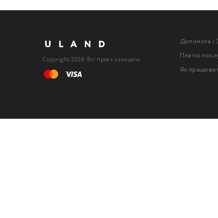
Допомога і 
Платні посл
Copyright 2026. Всі права захищені.
Як працюва