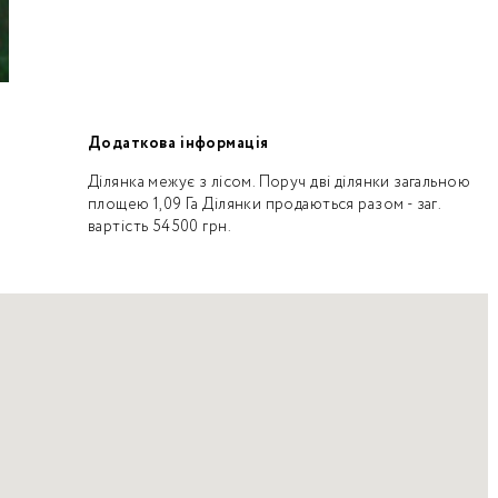
Додаткова інформація
Ділянка межує з лісом. Поруч дві ділянки загальною
площею 1,09 Га Ділянки продаються разом - заг.
вартість 54500 грн.