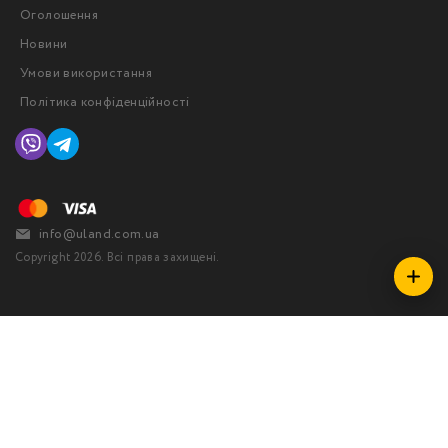
Оголошення
Новини
Умови використання
Політика конфіденційності
info@uland.com.ua
Copyright 2026. Всі права захищені.