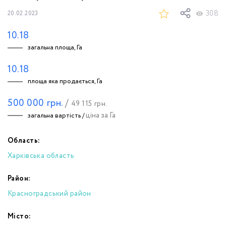
308
20.02.2023
10.18
загальна площа, Га
10.18
площа яка продається, Га
500 000
грн.
/
49 115
грн.
ціна за Га
загальна вартість /
Область:
Харківська область
Район:
Красноградський район
Місто: