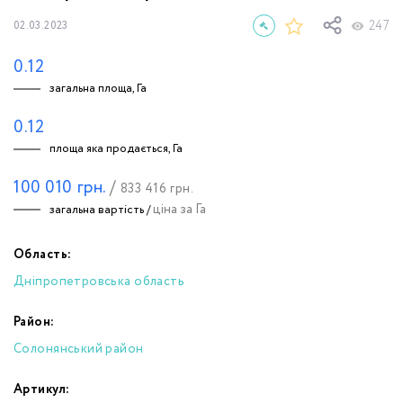
247
02.03.2023
0.12
загальна площа, Га
0.12
площа яка продається, Га
100 010
грн.
/
833 416
грн.
ціна за Га
загальна вартість /
Область:
Дніпропетровська область
Район:
Солонянський район
Артикул: