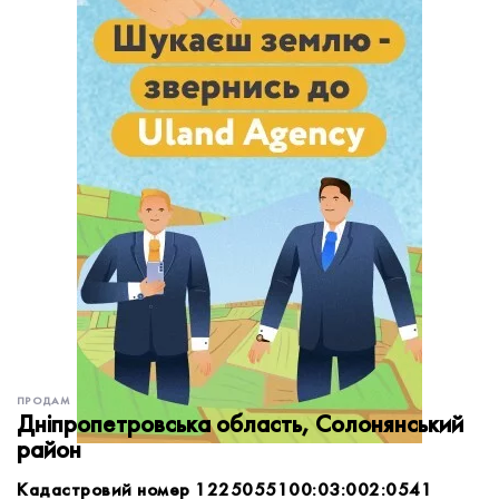
обробку персональних даних.
Немає облікового запису?
УВІЙТИ
Зареєструватися
ЗАМОВИТИ КОНСУЛЬТАЦІЮ
ПРОДАМ
Дніпропетровська область, Солонянський
район
Кадастровий номер 1225055100:03:002:0541