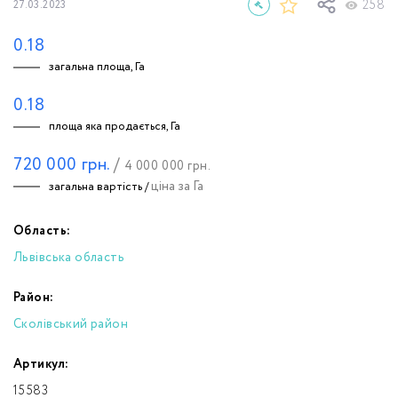
258
27.03.2023
0.18
загальна площа, Га
0.18
площа яка продається, Га
720 000
грн.
/
4 000 000
грн.
ціна за Га
загальна вартість /
Область:
Львівська область
Район:
Сколівський район
Артикул:
15583