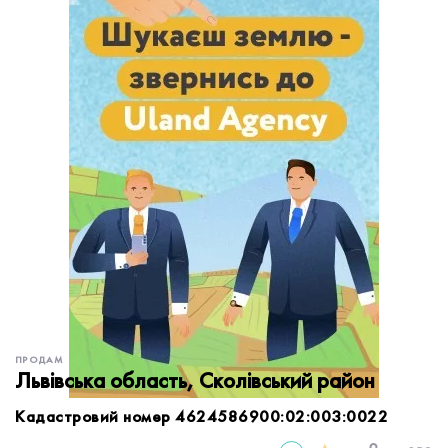
обробку персональних даних.
Немає облікового запису?
УВІЙТИ
Зареєструватися
ЗАМОВИТИ КОНСУЛЬТАЦІЮ
ПРОДАМ
Львівська область, Сколівський район
Кадастровий номер 4624586900:02:003:0022