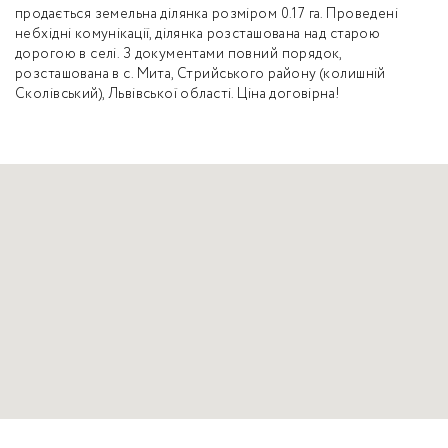
продається земельна ділянка розміром 0.17 га. Проведені
небхідні комунікації, ділянка розсташована над старою
дорогою в селі. З документами повний порядок,
розсташована в с. Мита, Стрийського району (колишній
Сколівський), Львівської області. Ціна договірна!