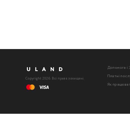
Допомога і 
Платні посл
Copyright 2026. Всі права захищені.
Як працюва