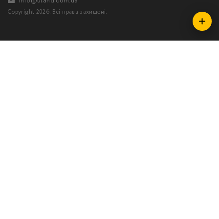
info@uland.com.ua
Copyright 2026. Всі права захищені.