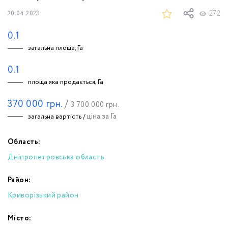
272
20.04.2023
0.1
загальна площа, Га
0.1
площа яка продається, Га
370 000
грн.
/
3 700 000
грн.
ціна за Га
загальна вартість /
Область:
Дніпропетровська область
Район:
Криворізький район
Місто: