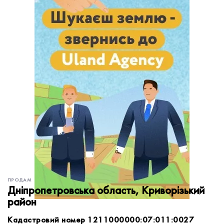
обробку персональних даних.
Немає облікового запису?
УВІЙТИ
Зареєструватися
ЗАМОВИТИ КОНСУЛЬТАЦІЮ
ПРОДАМ
Дніпропетровська область, Криворізький
район
Кадастровий номер 1211000000:07:011:0027