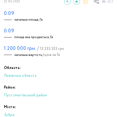
303
22.04.2023
0.09
загальна площа, Га
0.09
площа яка продається, Га
1 200 000
грн.
/
13 333 333
грн.
ціна за Га
загальна вартість /
Область:
Львівська область
Район:
Пустомитівський район
Місто:
Зубра