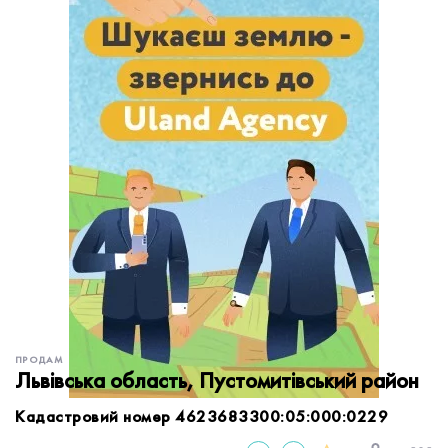
обробку персональних даних.
Немає облікового запису?
УВІЙТИ
Зареєструватися
ЗАМОВИТИ КОНСУЛЬТАЦІЮ
ПРОДАМ
Львівська область, Пустомитівський район
Кадастровий номер 4623683300:05:000:0229