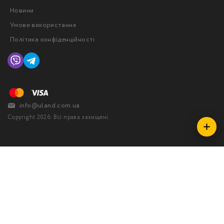
Новини
Умови використання
Політика конфіденційності
info@uland.com.ua
Copyright 2026. Всі права захищені.