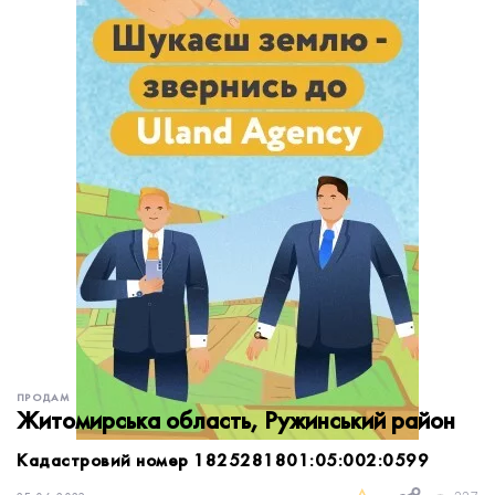
обробку персональних даних.
Немає облікового запису?
УВІЙТИ
Зареєструватися
ЗАМОВИТИ КОНСУЛЬТАЦІЮ
ПРОДАМ
Житомирська область, Ружинський район
Кадастровий номер 1825281801:05:002:0599