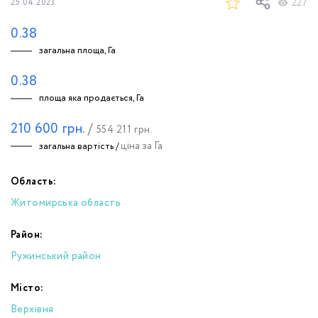
227
25.04.2023
0.38
загальна площа, Га
0.38
площа яка продається, Га
210 600
грн.
/
554 211
грн.
ціна за Га
загальна вартість /
Область:
Житомирська область
Район:
Ружинський район
Місто:
Верхівня