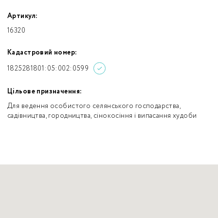
Артикул:
16320
Кадастровий номер:
1825281801:05:002:0599
Цільове призначення:
Для ведення особистого селянського господарства,
садівництва, городництва, сінокосіння і випасання худоби