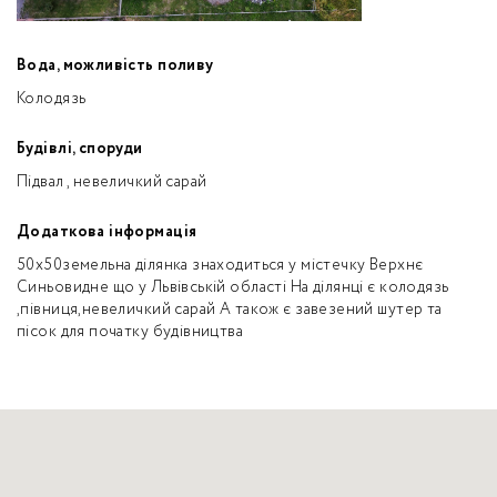
Вода, можливість поливу
Колодязь
Будівлі, споруди
Підвал , невеличкий сарай
Додаткова інформація
50x50земельна ділянка знаходиться у містечку Верхнє
Синьовидне що у Львівській області На ділянці є колодязь
,півниця,невеличкий сарай А також є завезений шутер та
пісок для початку будівництва