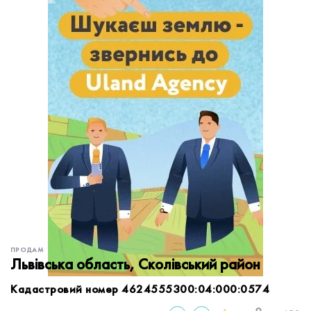
обробку персональних даних.
Немає облікового запису?
УВІЙТИ
Зареєструватися
ЗАМОВИТИ КОНСУЛЬТАЦІЮ
ПРОДАМ
Львівська область, Сколівський район
Кадастровий номер 4624555300:04:000:0574