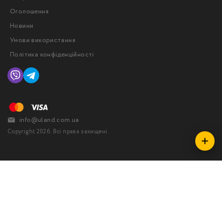
Оголошення
Новини
Умови використання
Політика конфіденційності
info@uland.com.ua
Copyright 2026. Всі права захищені.