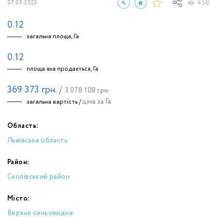
458
07.05.2023
0.12
загальна площа, Га
0.12
площа яка продається, Га
369 373
грн.
/
3 078 108
грн.
ціна за Га
загальна вартість /
Область:
Львівська область
Район:
Сколівський район
Місто:
Верхнє синьовидне