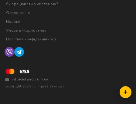
Як працювати з системою?
Оголошення
Новини
Умови використання
Політика конфіденційності
info@uland.com.ua
Copyright 2026. Всі права захищені.