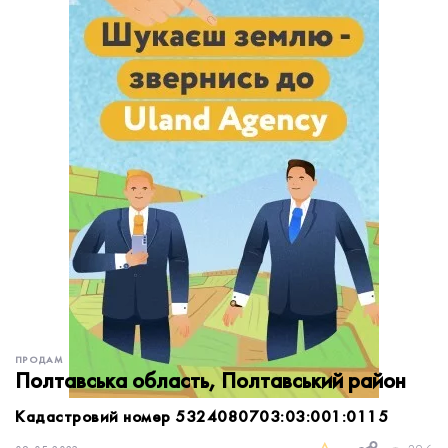
обробку персональних даних.
Немає облікового запису?
УВІЙТИ
Зареєструватися
ЗАМОВИТИ КОНСУЛЬТАЦІЮ
ПРОДАМ
Полтавська область, Полтавський район
Кадастровий номер 5324080703:03:001:0115