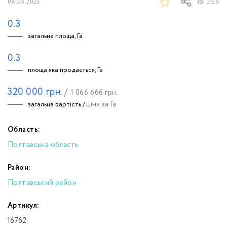
286
08.05.2023
0.3
загальна площа, Га
0.3
площа яка продається, Га
320 000
грн.
/
1 066 666
грн.
ціна за Га
загальна вартість /
Область:
Полтавська область
Район:
Полтавський район
Артикул:
16762