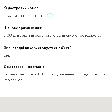
Кадастровий номер:
5324080703:03:001:0115
Цільове призначення:
01.03 Для ведення особистого селянського господарства
Як сьогодні використовується об'єкт?
дача
Додаткова інформація
дві земельні ділянки 0.3 і 0.1 га під ведення господарства і під
будівництво