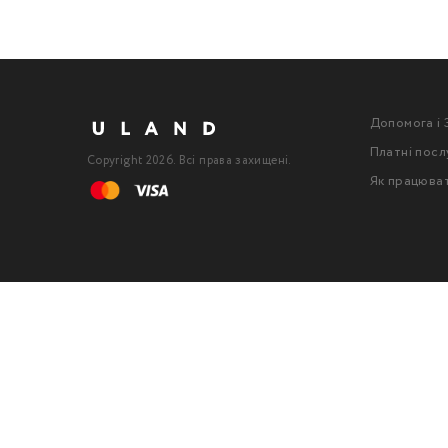
Допомога і 
Платні посл
Copyright 2026. Всі права захищені.
Як працюва