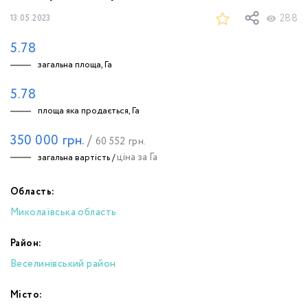
288
13.05.2023
5.78
загальна площа, Га
5.78
площа яка продається, Га
350 000
грн.
/
60 552
грн.
ціна за Га
загальна вартість /
Область:
Миколаївська область
Район:
Веселинівський район
Місто: