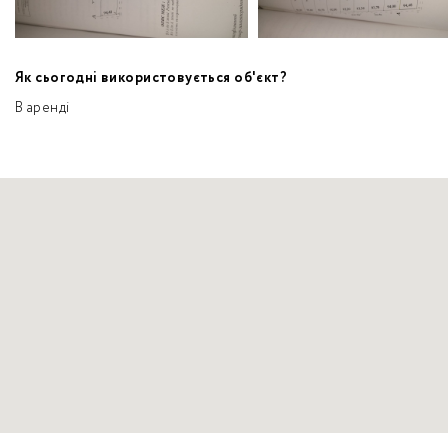
Як сьогодні використовується об'єкт?
В аренді