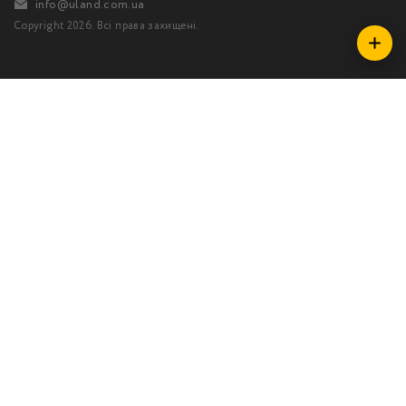
info@uland.com.ua
Copyright 2026. Всі права захищені.