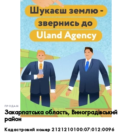
обробку персональних даних.
Немає облікового запису?
УВІЙТИ
Зареєструватися
ЗАМОВИТИ КОНСУЛЬТАЦІЮ
ПРОДАМ
Закарпатська область, Виноградівський
район
Кадастровий номер 2121210100:07:012:0096