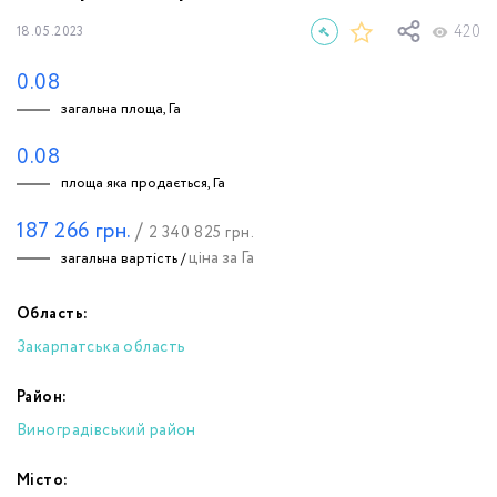
420
18.05.2023
0.08
загальна площа, Га
0.08
площа яка продається, Га
187 266
грн.
/
2 340 825
грн.
ціна за Га
загальна вартість /
Область:
Закарпатська область
Район:
Виноградівський район
Місто: