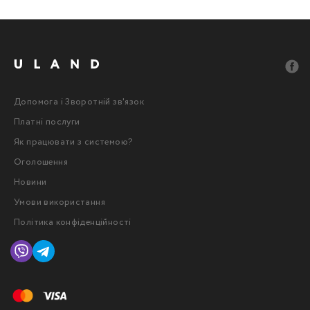
Допомога і Зворотній зв'язок
Платні послуги
Як працювати з системою?
Оголошення
Новини
Умови використання
Політика конфіденційності