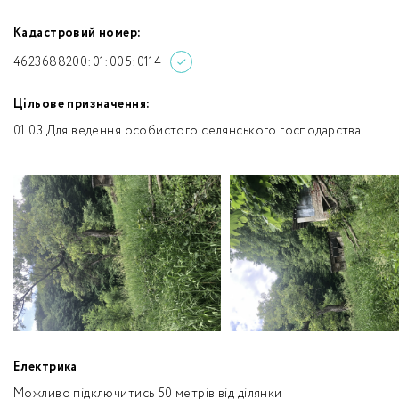
Кадастровий номер:
4623688200:01:005:0114
Цільове призначення:
01.03 Для ведення особистого селянського господарства
Електрика
Можливо підключитись 50 метрів від ділянки