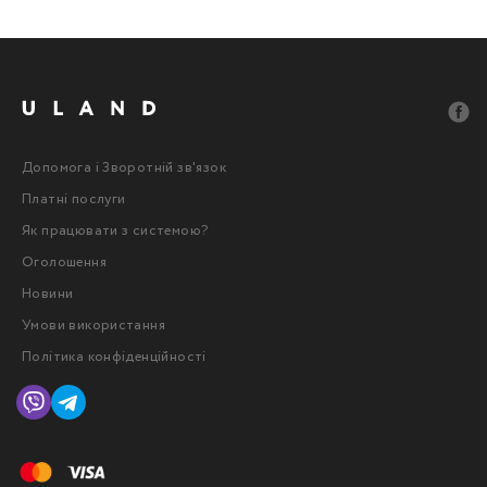
Допомога і Зворотній зв'язок
Платні послуги
Як працювати з системою?
Оголошення
Новини
Умови використання
Політика конфіденційності