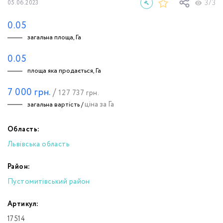
373
05.06.2023
0.05
загальна площа, Га
0.05
площа яка продається, Га
7 000
грн.
/
127 737
грн.
ціна за Га
загальна вартість /
Область:
Львівська область
Район:
Пустомитівський район
Артикул:
17514