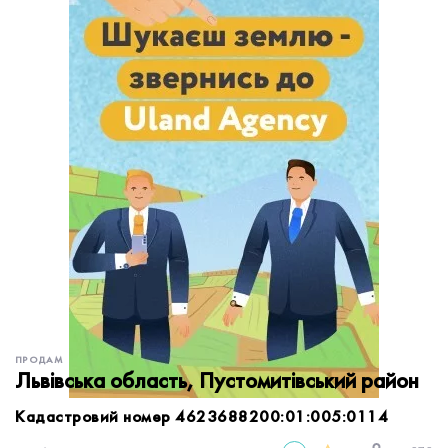
обробку персональних даних.
Немає облікового запису?
УВІЙТИ
Зареєструватися
ЗАМОВИТИ КОНСУЛЬТАЦІЮ
ПРОДАМ
Львівська область, Пустомитівський район
Кадастровий номер 4623688200:01:005:0114