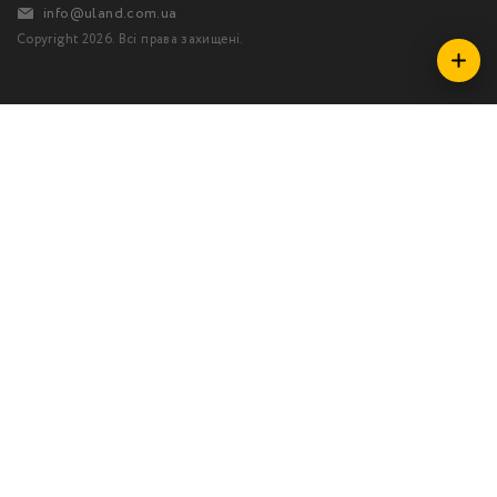
info@uland.com.ua
Copyright 2026. Всі права захищені.