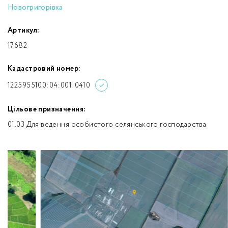
Новогригорівка
Артикул:
17682
Кадастровий номер:
1225955100:04:001:0410
Цільове призначення:
01.03 Для ведення особистого селянського господарства