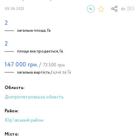
283
09.06.2023
2
загальна площа, Га
2
площа яка продається, Га
147 000
грн.
/
73 500
грн.
ціна за Га
загальна вартість /
Область:
Дніпропетровська область
Район:
Юр'ївський район
Місто: