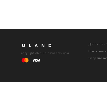
Допомога і 
Платні посл
Copyright 2026. Всі права захищені.
Як працюва