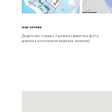
інші активи
Додатково поряд є 2 ділянки ( дивитись фото,
ділянка з оголошення виділена зеленим)