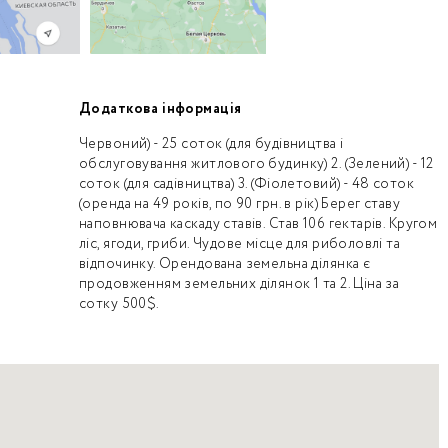
Додаткова інформація
Червоний) - 25 соток (для будівництва і
обслуговування житлового будинку) 2. (Зелений) - 12
соток (для садівництва) 3. (Фіолетовий) - 48 соток
(оренда на 49 років, по 90 грн. в рік) Берег ставу
наповнювача каскаду ставів. Став 106 гектарів. Кругом
ліс, ягоди, гриби. Чудове місце для риболовлі та
відпочинку. Орендована земельна ділянка є
продовженням земельних ділянок 1 та 2. Ціна за
сотку 500$.