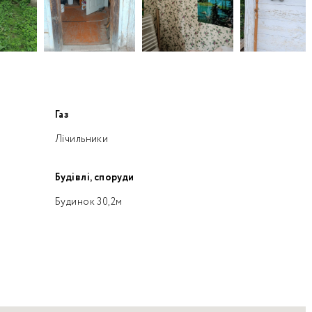
Газ
Лічильники
Будівлі, споруди
Будинок 30,2м