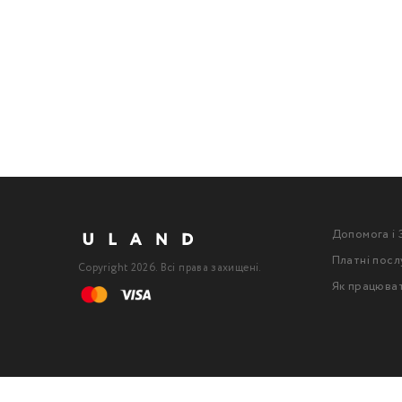
Допомога і 
Платні посл
Copyright 2026. Всі права захищені.
Як працюва