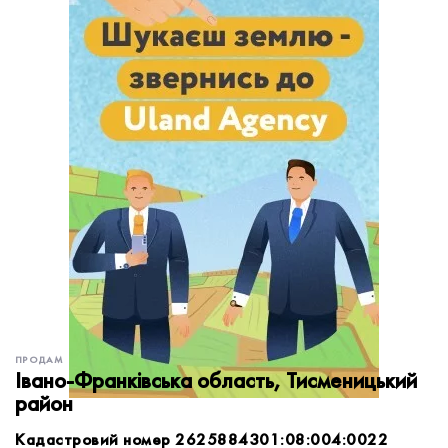
обробку персональних даних.
Немає облікового запису?
УВІЙТИ
Зареєструватися
ЗАМОВИТИ КОНСУЛЬТАЦІЮ
ПРОДАМ
Івано-Франківська область, Тисменицький
район
Кадастровий номер 2625884301:08:004:0022