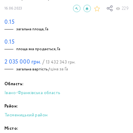
229
16.06.2023
0.15
загальна площа, Га
0.15
площа яка продається, Га
2 035 000
грн.
/
13 432 343
грн.
ціна за Га
загальна вартість /
Область:
Івано-Франківська область
Район:
Тисменицький район
Місто: