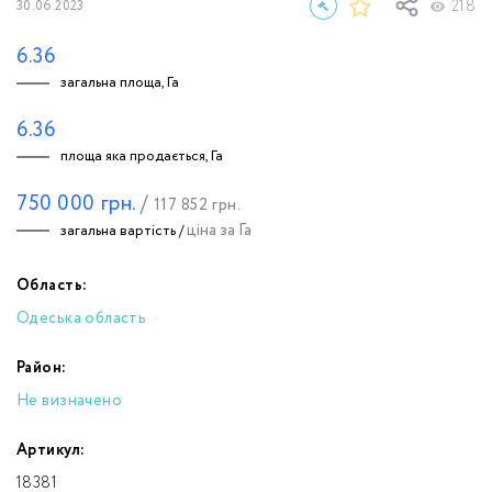
218
30.06.2023
6.36
загальна площа, Га
6.36
площа яка продається, Га
750 000
грн.
/
117 852
грн.
ціна за Га
загальна вартість /
Область:
Одеська область
Район:
Не визначено
Артикул:
18381