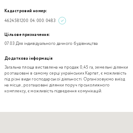
Кадастровий номер:
4624581200:04:000:0483
Цільове призначення:
07.03 Для індивідуального дачного будівництва
Додаткова інформація
Загальна площа виставлена на продаж 0,45 га, земельні ділянки
розташовані в самому серці українських Карпат, є можливість
під різні види господарської діяльності. Організовуємо виїзд
на місце , розташовані ділянки поруч гірськолижного
комплексу, є можливість підведення комунікацій.