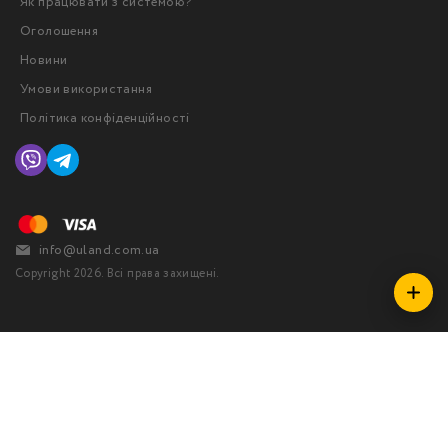
Як працювати з системою?
Оголошення
Новини
Умови використання
Політика конфіденційності
info@uland.com.ua
Copyright 2026. Всі права захищені.