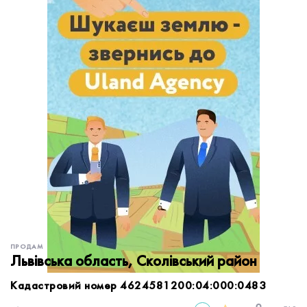
обробку персональних даних.
Немає облікового запису?
УВІЙТИ
Зареєструватися
ЗАМОВИТИ КОНСУЛЬТАЦІЮ
ПРОДАМ
Львівська область, Сколівський район
Кадастровий номер 4624581200:04:000:0483