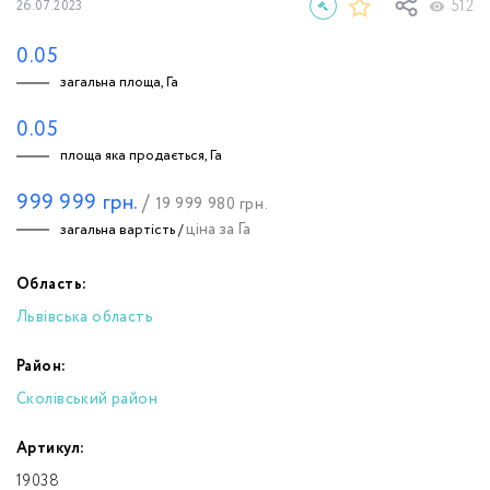
512
26.07.2023
0.05
загальна площа, Га
0.05
площа яка продається, Га
999 999
грн.
/
19 999 980
грн.
ціна за Га
загальна вартість /
Область:
Львівська область
Район:
Сколівський район
Артикул:
19038