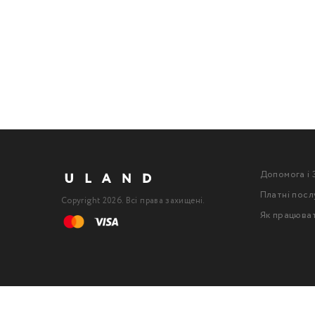
Допомога і 
Платні посл
Copyright 2026. Всі права захищені.
Як працюва