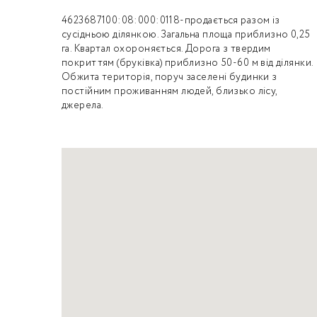
4623687100:08:000:0118-продається разом із
сусідньою ділянкою. Загальна площа приблизно 0,25
га. Квартал охороняється. Дорога з твердим
покриттям (бруківка) приблизно 50-60 м від ділянки.
Обжита територія, поруч заселені будинки з
постійним проживанням людей, близько лісу,
джерела.