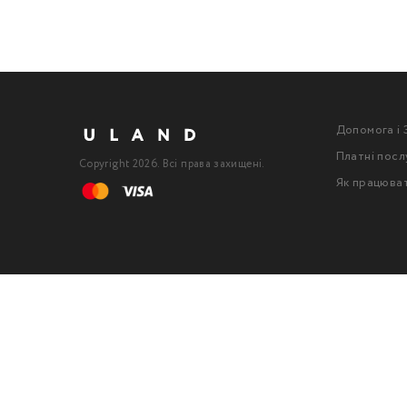
Допомога і 
Платні посл
Copyright 2026. Всі права захищені.
Як працюва