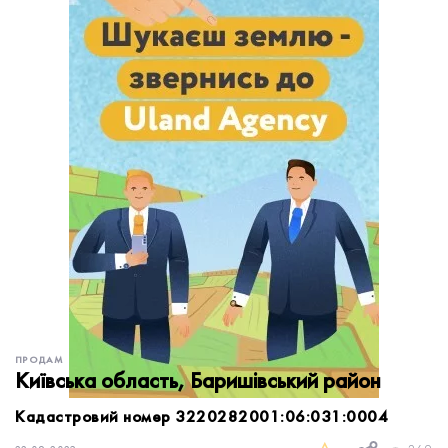
обробку персональних даних.
Немає облікового запису?
УВІЙТИ
Зареєструватися
ЗАМОВИТИ КОНСУЛЬТАЦІЮ
ПРОДАМ
Київська область, Баришівський район
Кадастровий номер 3220282001:06:031:0004