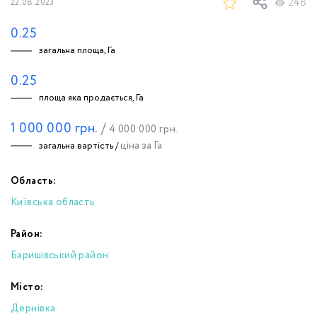
248
22.08.2023
0.25
загальна площа, Га
0.25
площа яка продається, Га
1 000 000
грн.
/
4 000 000
грн.
ціна за Га
загальна вартість /
Область:
Київська область
Район:
Баришівський район
Місто:
Дернівка