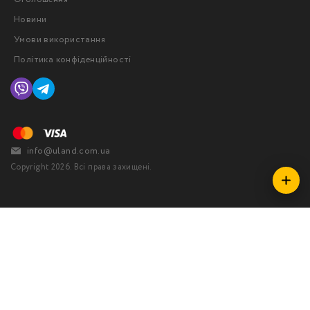
Новини
Умови використання
Політика конфіденційності
info@uland.com.ua
Copyright 2026. Всі права захищені.