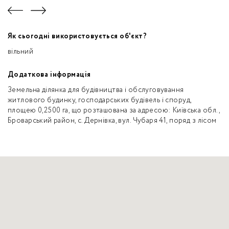
Як сьогодні використовується об'єкт?
вільний
Додаткова інформація
Земельна ділянка для будівництва і обслуговування
житлового будинку, господарських будівель і споруд,
площею 0,2500 га, що розташована за адресою: Київська обл.,
Броварський район, с. Дернівка, вул. Чубаря 41, поряд з лісом