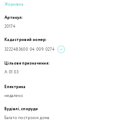
Жорнівка
Артикул:
20174
Кадастровий номер:
3222483600:04:009:0274
Цільове призначення:
A.01.03
Електрика
недалеко
Будівлі, споруди
Багато построєні дома