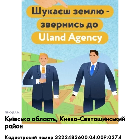
обробку персональних даних.
Немає облікового запису?
УВІЙТИ
Зареєструватися
ЗАМОВИТИ КОНСУЛЬТАЦІЮ
ПРОДАМ
Київська область, Києво-Святошинський
район
Кадастровий номер 3222483600:04:009:0274