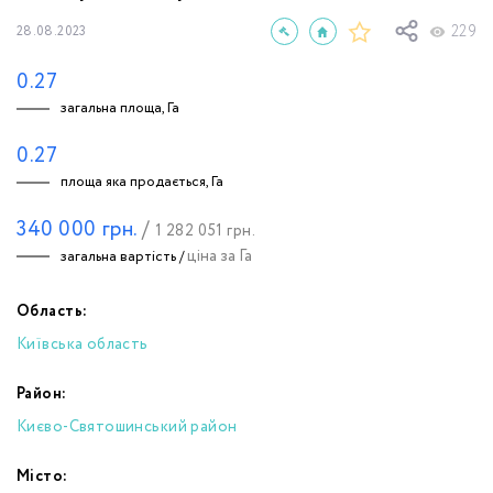
229
28.08.2023
0.27
загальна площа, Га
0.27
площа яка продається, Га
340 000
грн.
/
1 282 051
грн.
ціна за Га
загальна вартість /
Область:
Київська область
Район:
Києво-Святошинський район
Місто: