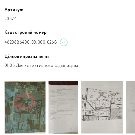
Артикул:
20574
Кадастровий номер:
4623686400:03:000:0268
Цільове призначення:
01.06 Для колективного садівництва