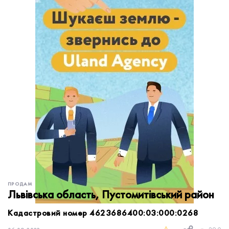
обробку персональних даних.
Немає облікового запису?
УВІЙТИ
Зареєструватися
ЗАМОВИТИ КОНСУЛЬТАЦІЮ
ПРОДАМ
Львівська область, Пустомитівський район
Кадастровий номер 4623686400:03:000:0268