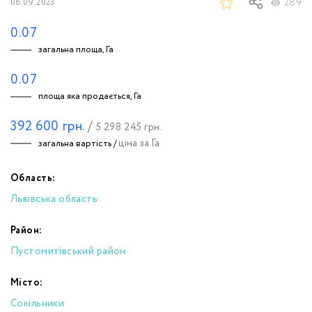
289
06.09.2023
0.07
загальна площа, Га
0.07
площа яка продається, Га
392 600
грн.
/
5 298 245
грн.
ціна за Га
загальна вартість /
Область:
Львівська область
Район:
Пустомитівський район
Місто:
Сокільники