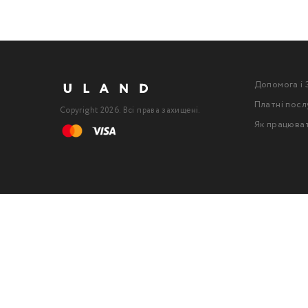
Допомога і 
Платні посл
Copyright 2026. Всі права захищені.
Як працюва