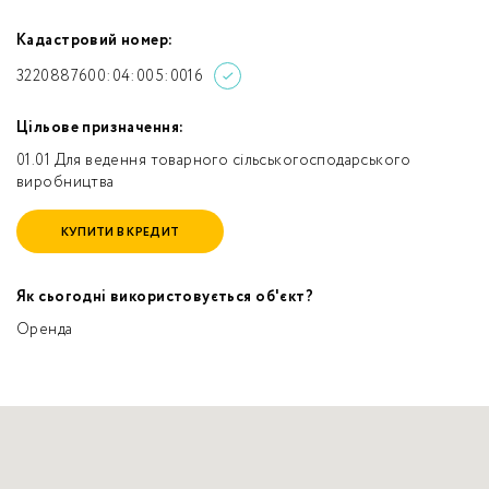
Кадастровий номер:
3220887600:04:005:0016
Цільове призначення:
01.01 Для ведення товарного сільськогосподарського
виробництва
КУПИТИ В КРЕДИТ
Як сьогодні використовується об'єкт?
Оренда