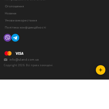
Оголошення
Новини
Умови використання
Політика конфіденційності
info@uland.com.ua
Copyright 2026. Всі права захищені.