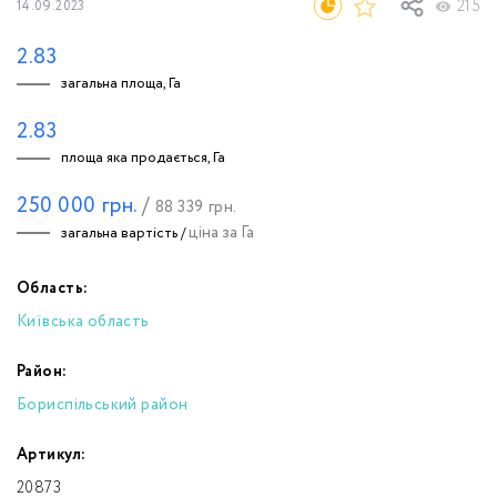
215
14.09.2023
2.83
загальна площа, Га
2.83
площа яка продається, Га
250 000
грн.
/
88 339
грн.
ціна за Га
загальна вартість /
Область:
Київська область
Район:
Бориспільський район
Артикул:
20873