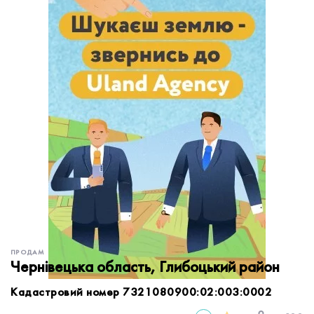
обробку персональних даних.
Немає облікового запису?
УВІЙТИ
Зареєструватися
ЗАМОВИТИ КОНСУЛЬТАЦІЮ
ПРОДАМ
Чернівецька область, Глибоцький район
Кадастровий номер 7321080900:02:003:0002