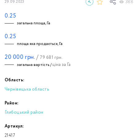
388
29.09.2023
0.25
загальна площа, Га
0.25
площа яка продається, Га
20 000
грн.
/
79 681
грн.
ціна за Га
загальна вартість /
Область:
Чернівецька область
Район:
Глибоцький район
Артикул:
21417