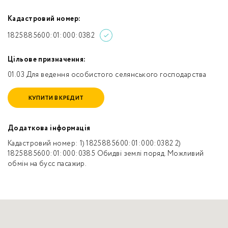
Кадастровий номер:
1825885600:01:000:0382
Цільове призначення:
01.03 Для ведення особистого селянського господарства
КУПИТИ В КРЕДИТ
Додаткова інформація
Кадастровий номер: 1) 1825885600:01:000:0382 2)
1825885600:01:000:0385 Обидві землі поряд. Можливий
обмін на бусс пасажир.