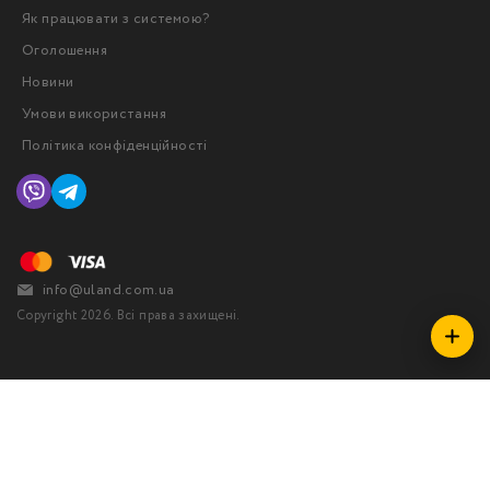
Як працювати з системою?
Оголошення
Новини
Умови використання
Політика конфіденційності
info@uland.com.ua
Copyright 2026. Всі права захищені.