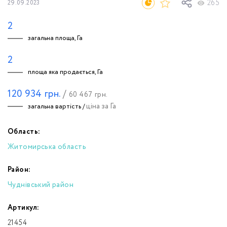
265
29.09.2023
2
загальна площа, Га
2
площа яка продається, Га
120 934
грн.
/
60 467
грн.
ціна за Га
загальна вартість /
Область:
Житомирська область
Район:
Чуднівський район
Артикул:
21454