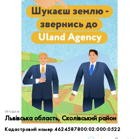
обробку персональних даних.
Немає облікового запису?
УВІЙТИ
Зареєструватися
ЗАМОВИТИ КОНСУЛЬТАЦІЮ
ПРОДАМ
Львівська область, Сколівський район
Кадастровий номер 4624587800:02:000:0522