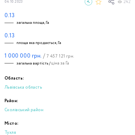
242
04.10.2023
0.13
загальна площа, Га
0.13
площа яка продається, Га
1 000 000
грн.
/
7 457 121
грн.
ціна за Га
загальна вартість /
Область:
Львівська область
Район:
Сколівський район
Місто:
Тухля