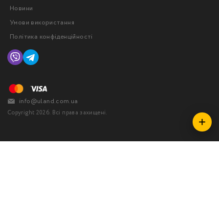
Новини
Умови використання
Політика конфіденційності
info@uland.com.ua
Copyright 2026. Всі права захищені.