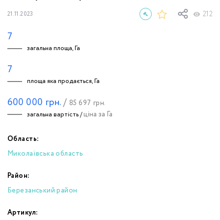
212
21.11.2023
7
загальна площа, Га
7
площа яка продається, Га
600 000
грн.
/
85 697
грн.
ціна за Га
загальна вартість /
Область:
Миколаївська область
Район:
Березанський район
Артикул: