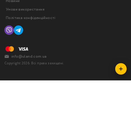
Новини
Умови використання
Політика конфіденційності
info@uland.com.ua
Copyright 2026. Всі права захищені.