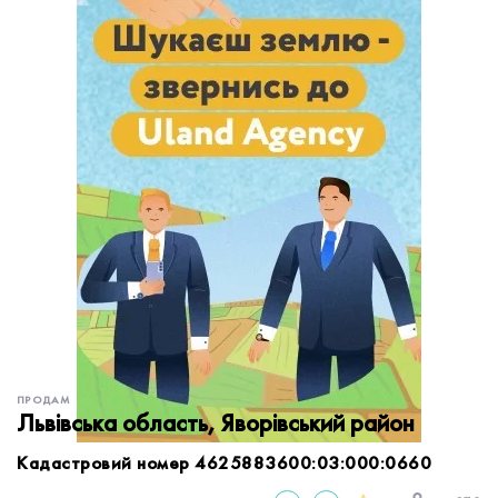
обробку персональних даних.
Немає облікового запису?
УВІЙТИ
Зареєструватися
ЗАМОВИТИ КОНСУЛЬТАЦІЮ
ПРОДАМ
Львівська область, Яворівський район
Кадастровий номер 4625883600:03:000:0660