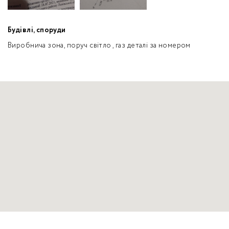
Будівлі, споруди
Виробнича зона, поруч світло , газ деталі за номером