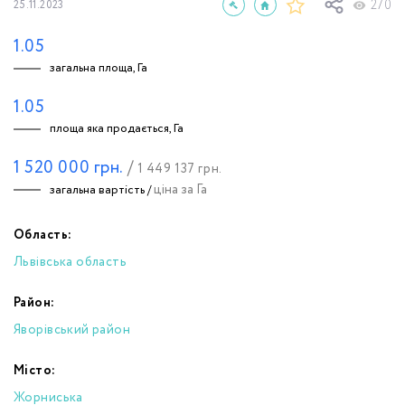
270
25.11.2023
1.05
загальна площа, Га
1.05
площа яка продається, Га
1 520 000
грн.
/
1 449 137
грн.
ціна за Га
загальна вартість /
Область:
Львівська область
Район:
Яворівський район
Місто:
Жорниська