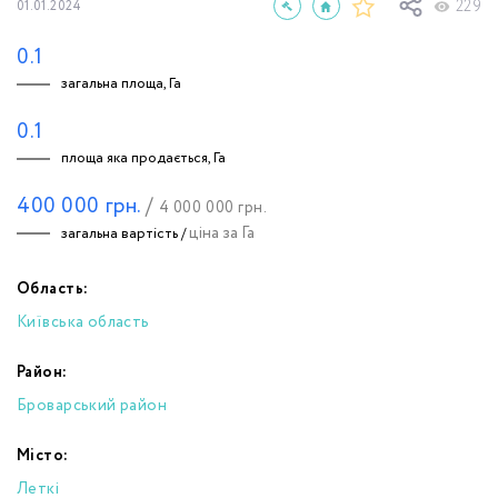
229
01.01.2024
0.1
загальна площа, Га
0.1
площа яка продається, Га
400 000
грн.
/
4 000 000
грн.
ціна за Га
загальна вартість /
Область:
Київська область
Район:
Броварський район
Місто:
Леткі