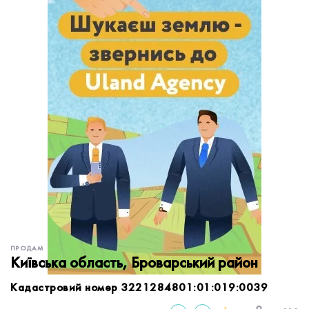
обробку персональних даних.
Немає облікового запису?
УВІЙТИ
Зареєструватися
ЗАМОВИТИ КОНСУЛЬТАЦІЮ
ПРОДАМ
Київська область, Броварський район
Кадастровий номер 3221284801:01:019:0039