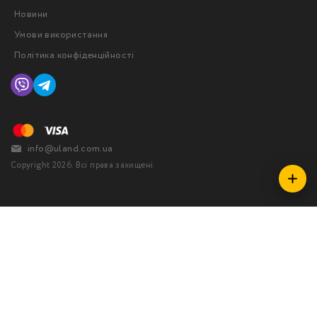
Новини
Умови використання
Політика конфіденційності
info@uland.com.ua
Copyright 2026. Всі права захищені.