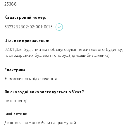
25388
Кадастровий номер:
5323282802:02:001:0015
Цільове призначення:
02.01 Для будівництва і обслуговування житлового будинку,
господарських будівель і споруд (присадибна ділянка)
Електрика
Є можливість підключення
Як сьогодні використовується об'єкт?
не в оренді
інші активи
Дивіться всі мої об!яви на цьому сайті