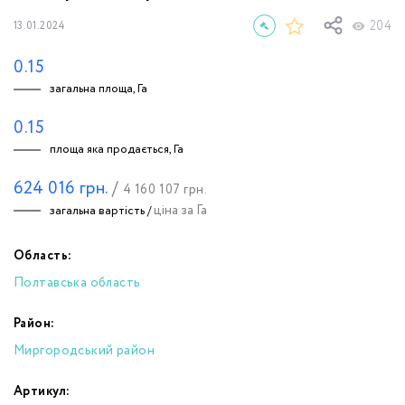
204
13.01.2024
0.15
загальна площа, Га
0.15
площа яка продається, Га
624 016
грн.
/
4 160 107
грн.
ціна за Га
загальна вартість /
Область:
Полтавська область
Район:
Миргородський район
Артикул: