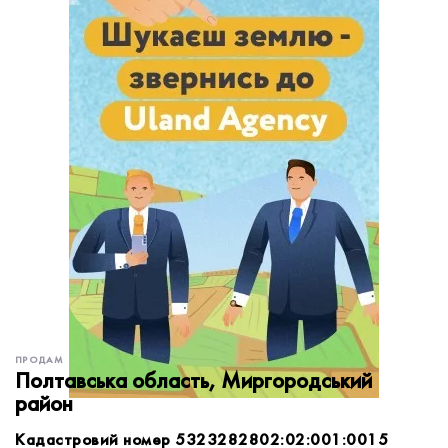
обробку персональних даних.
Немає облікового запису?
УВІЙТИ
Зареєструватися
ЗАМОВИТИ КОНСУЛЬТАЦІЮ
ПРОДАМ
Полтавська область, Миргородський
район
Кадастровий номер 5323282802:02:001:0015