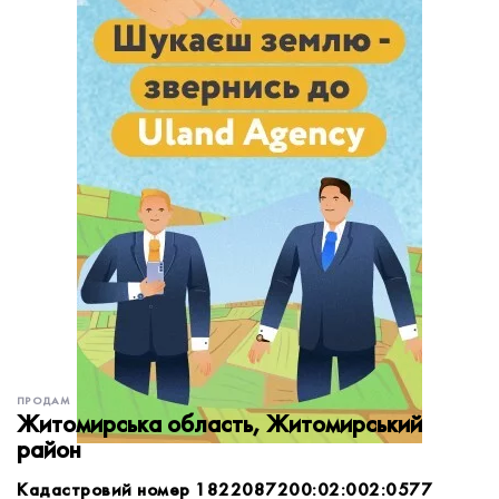
обробку персональних даних.
Немає облікового запису?
УВІЙТИ
Зареєструватися
ЗАМОВИТИ КОНСУЛЬТАЦІЮ
ПРОДАМ
Житомирська область, Житомирський
район
Кадастровий номер 1822087200:02:002:0577