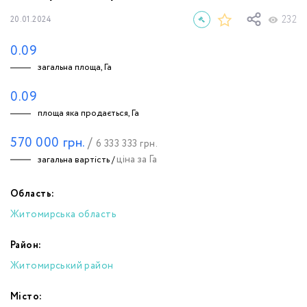
232
20.01.2024
0.09
загальна площа, Га
0.09
площа яка продається, Га
570 000
грн.
/
6 333 333
грн.
ціна за Га
загальна вартість /
Область:
Житомирська область
Район:
Житомирський район
Місто: