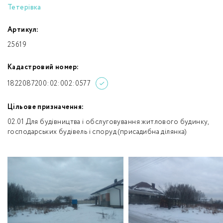
Тетерівка
Артикул:
25619
Кадастровий номер:
1822087200:02:002:0577
Цільове призначення:
02.01 Для будівництва і обслуговування житлового будинку,
господарських будівель і споруд (присадибна ділянка)