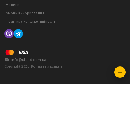
Новини
Умови використання
Політика конфіденційності
info@uland.com.ua
Copyright 2026. Всі права захищені.