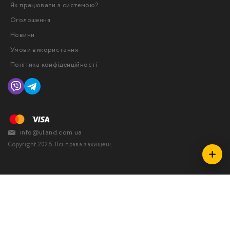
Як працювати з системою?
Оголошення
Новини
Умови використання
Політика конфіденційності
info@uland.com.ua
Copyright 2026. Всі права захищені.