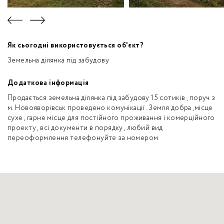
Як сьогодні використовується об'єкт?
Земельна ділянка під забудову
Додаткова інформація
Продається земельна ділянка під забудову 15 сотиків , поруч з
м. Новояворівськ проведено комунікації . Земля добра ,місце
сухе , гарне місце для постійного проживання і комерційного
проекту , всі документи в порядку , любий вид
переоформлення телефонуйте за номером