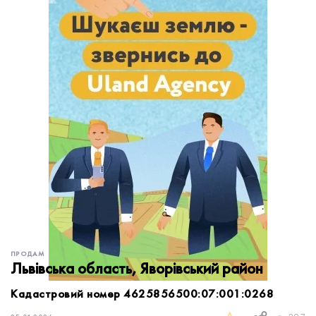
обробку персональних даних.
Немає облікового запису?
УВІЙТИ
Зареєструватися
ЗАМОВИТИ КОНСУЛЬТАЦІЮ
ПРОДАМ
Львівська область, Яворівський район
Кадастровий номер 4625856500:07:001:0268