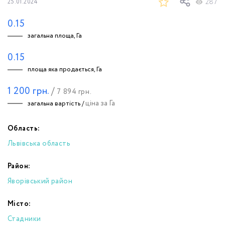
287
25.01.2024
0.15
загальна площа, Га
0.15
площа яка продається, Га
1 200
грн.
/
7 894
грн.
ціна за Га
загальна вартість /
Область:
Львівська область
Район:
Яворівський район
Місто:
Стадники