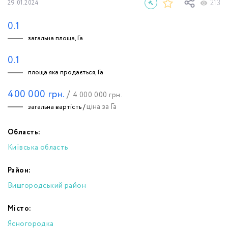
213
29.01.2024
0.1
загальна площа, Га
0.1
площа яка продається, Га
400 000
грн.
/
4 000 000
грн.
ціна за Га
загальна вартість /
Область:
Київська область
Район:
Вишгородський район
Місто:
Ясногородка