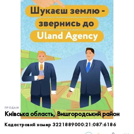
обробку персональних даних.
Немає облікового запису?
УВІЙТИ
Зареєструватися
ЗАМОВИТИ КОНСУЛЬТАЦІЮ
ПРОДАМ
Київська область, Вишгородський район
Кадастровий номер 3221889000:21:087:6186