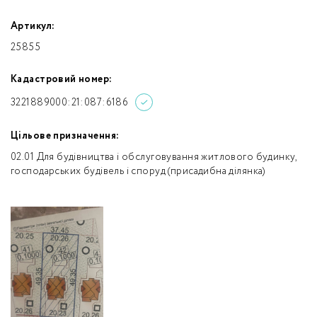
Артикул:
25855
Кадастровий номер:
3221889000:21:087:6186
Цільове призначення:
02.01 Для будівництва і обслуговування житлового будинку,
господарських будівель і споруд (присадибна ділянка)