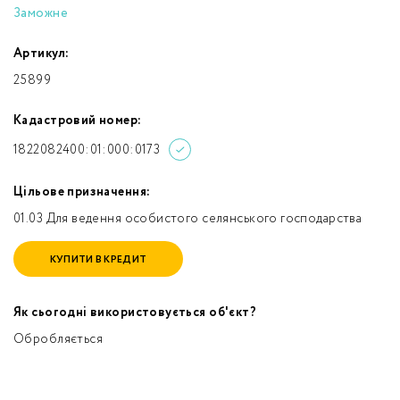
Заможне
Артикул:
25899
Кадастровий номер:
1822082400:01:000:0173
Цільове призначення:
01.03 Для ведення особистого селянського господарства
КУПИТИ В КРЕДИТ
Як сьогодні використовується об'єкт?
Обробляється