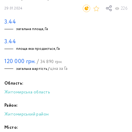
226
29.01.2024
3.44
загальна площа, Га
3.44
площа яка продається, Га
120 000
грн.
/
34 890
грн.
ціна за Га
загальна вартість /
Область:
Житомирська область
Район:
Житомирський район
Місто: