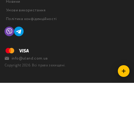
Новини
Умови використання
Політика конфіденційності
info@uland.com.ua
Copyright 2026. Всі права захищені.