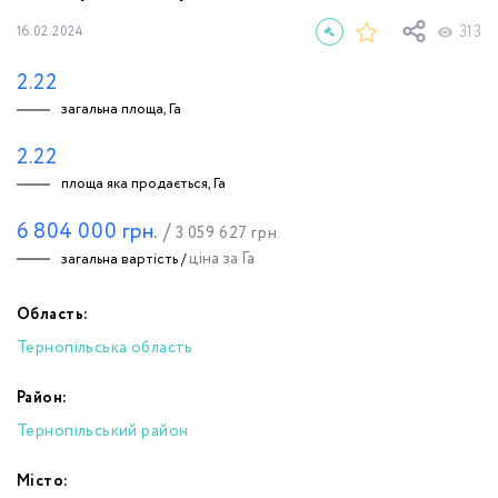
313
16.02.2024
2.22
загальна площа, Га
2.22
площа яка продається, Га
6 804 000
грн.
/
3 059 627
грн.
ціна за Га
загальна вартість /
Область:
Тернопільська область
Район:
Тернопільський район
Місто: