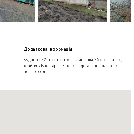
Додаткова інформація
Будинок 72 м.кв. і земельна ділянка 25 сот., гараж,
стайня. Дуже гарне місце і перша лінія біля озера в
центрі села.