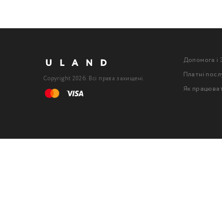
Допомога і 
Платні посл
Copyright 2026. Всі права захищені.
Як працюва