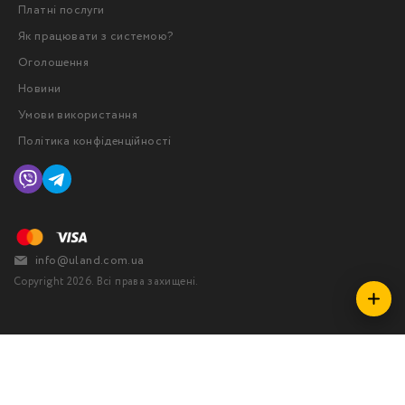
Платні послуги
Як працювати з системою?
Оголошення
Новини
Умови використання
Політика конфіденційності
info@uland.com.ua
Copyright 2026. Всі права захищені.