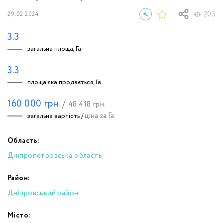
205
29.02.2024
3.3
загальна площа, Га
3.3
площа яка продається, Га
160 000
грн.
/
48 418
грн.
ціна за Га
загальна вартість /
Область:
Дніпропетровська область
Район:
Дніпровський район
Місто: