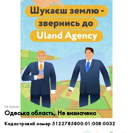
обробку персональних даних.
Немає облікового запису?
УВІЙТИ
Зареєструватися
ЗАМОВИТИ КОНСУЛЬТАЦІЮ
ПРОДАМ
Одеська область, Не визначено
Кадастровий номер 5122785800:01:008:0032