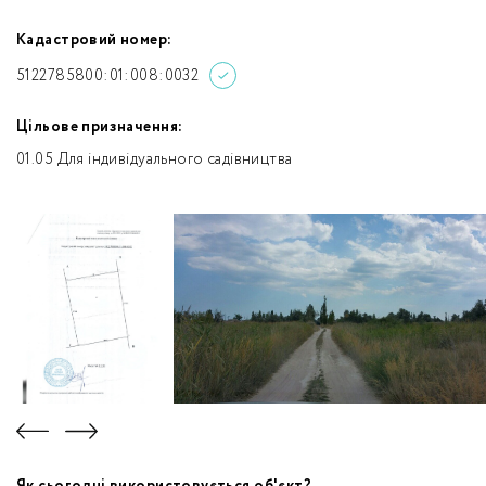
Кадастровий номер:
5122785800:01:008:0032
Цільове призначення:
01.05 Для індивідуального садівництва
Як сьогодні використовується об'єкт?