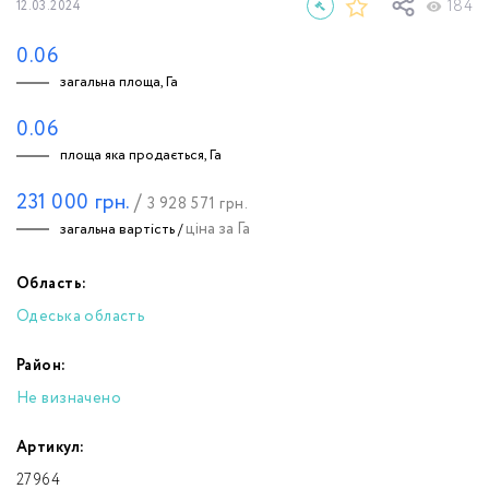
184
12.03.2024
0.06
загальна площа, Га
0.06
площа яка продається, Га
231 000
грн.
/
3 928 571
грн.
ціна за Га
загальна вартість /
Область:
Одеська область
Район:
Не визначено
Артикул:
27964