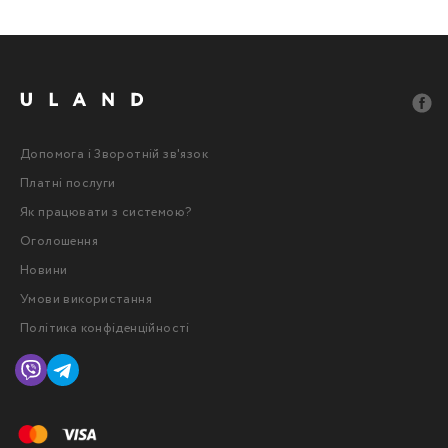
Допомога і Зворотній зв'язок
Платні послуги
Як працювати з системою?
Оголошення
Новини
Умови використання
Політика конфіденційності