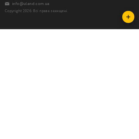
info@uland.com.ua
Copyright 2026. Всі права захищені.